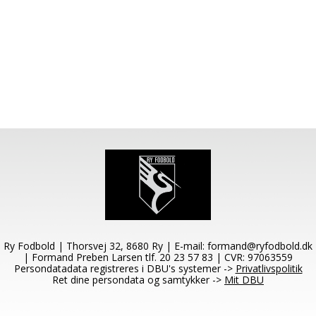
Ry Fodbold | Thorsvej 32, 8680 Ry | E-mail:
formand@ryfodbold.dk
| Formand Preben Larsen tlf. 20 23 57 83 | CVR: 97063559
Persondatadata registreres i DBU's systemer ->
Privatlivspolitik
Ret dine persondata og samtykker ->
Mit DBU