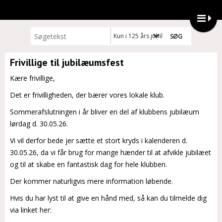
Kun i 125 års jubilæum
Frivillige til jubilæumsfest
Kære frivillige,
Det er frivilligheden, der bærer vores lokale klub.
Sommerafslutningen i år bliver en del af klubbens jubilæum
lørdag d. 30.05.26.
Vi vil derfor bede jer sætte et stort kryds i kalenderen d.
30.05.26, da vi får brug for mange hænder til at afvikle jubilæet
og til at skabe en fantastisk dag for hele klubben.
Der kommer naturligvis mere information løbende.
Hvis du har lyst til at give en hånd med, så kan du tilmelde dig
via linket her: