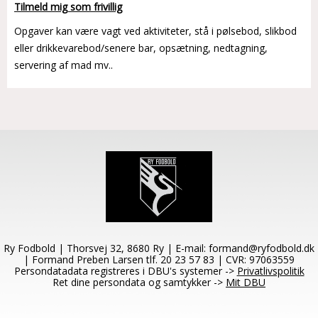
Tilmeld mig som frivillig
Opgaver kan være vagt ved aktiviteter, stå i pølsebod, slikbod
eller drikkevarebod/senere bar, opsætning, nedtagning,
servering af mad mv..
Ry Fodbold | Thorsvej 32, 8680 Ry | E-mail:
formand@ryfodbold.dk
| Formand Preben Larsen tlf. 20 23 57 83 | CVR: 97063559
Persondatadata registreres i DBU's systemer ->
Privatlivspolitik
Ret dine persondata og samtykker ->
Mit DBU