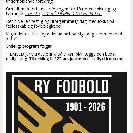
underholdende foredrag.
Om aftenen fortsætter fejringen for 18+ med spisning og
livemusik
– husk også her TILMELDING via linket.
Det bliver en festlig og uforglemmelig dag med fokus på
fællesskab og fodboldglæde.
Vi glæder os til at fejre denne helt særlige dag sammen med
jer! 🎉
Endeligt program følger.
TILMELD jer via dette link, så vi kan planlægge den bedst
mulige dag:
Tilmelding til 125 års jubilæum – Udfyld formular